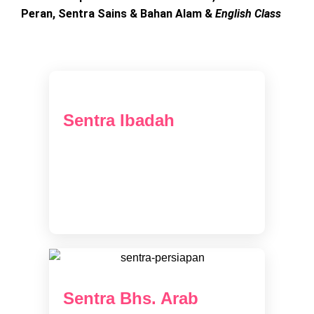
Peran, Sentra Sains & Bahan Alam &
English Class
Sentra Ibadah
Pembekalan pelajaran agama
kepada anak supaya mengenal
islam dengan baik sejak dini
Sentra Bhs. Arab