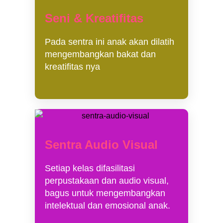
Seni & Kreatifitas
Pada sentra ini anak akan dilatih
mengembangkan bakat dan
kreatifitas nya
Sentra Audio Visual
Setiap kelas difasilitasi
perpustakaan dan audio visual,
bagus untuk mengembangkan
intelektual dan emosional anak.