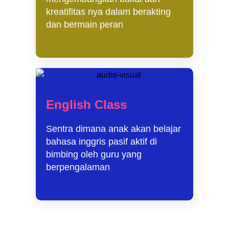
kreatifitas nya dalam berakting
dan bermain peran
English Class
Sentra dimana anak akan belajar
bahasa inggris pasif aktif di
bimbing oleh guru yang
berpengalaman