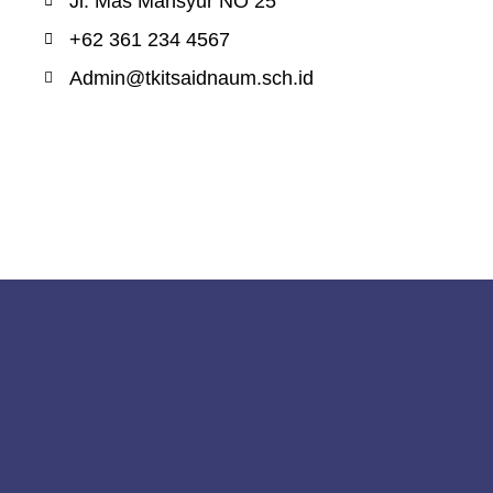
Jl. Mas Mansyur NO 25
+62 361 234 4567
Admin@tkitsaidnaum.sch.id