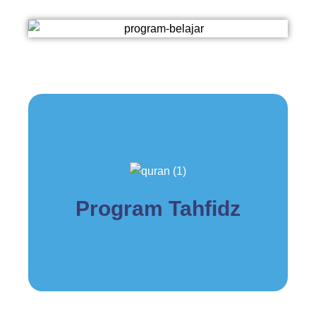
Program Tahfidz