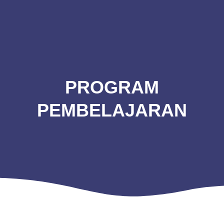
Skip
to
content
PROGRAM
PEMBELAJARAN