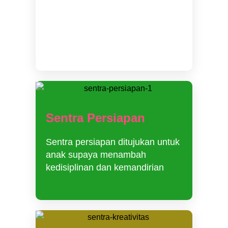
Pelajaran bahasa inggris untuk
anak dipandu oleh guru yang
berpengalaman
Sentra Persiapan
Sentra persiapan ditujukan untuk
anak supaya menambah
kedisiplinan dan kemandirian